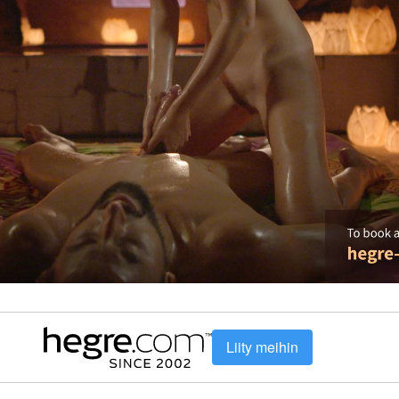
Liity meihin