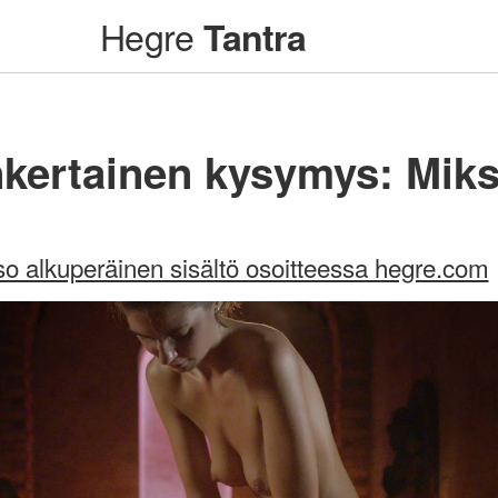
Hegre
Tantra
nkertainen kysymys: Miks
so alkuperäinen sisältö osoitteessa hegre.com