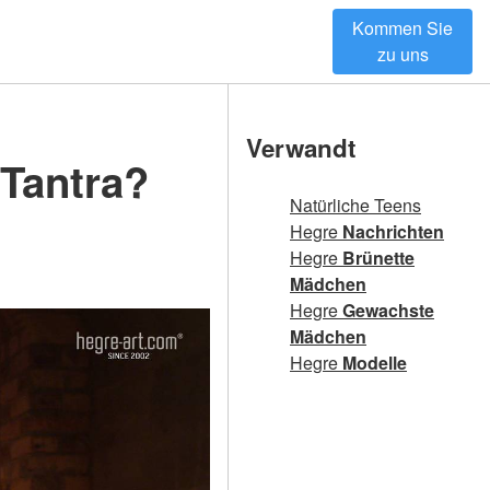
Kommen Sie
zu uns
Verwandt
 Tantra?
Natürliche Teens
Hegre
Nachrichten
Hegre
Brünette
Mädchen
Hegre
Gewachste
Mädchen
Hegre
Modelle