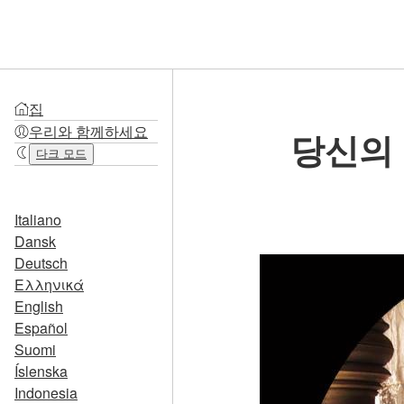
집
우리와 함께하세요
당신의
다크 모드
Italiano
Dansk
Deutsch
Ελληνικά
English
Español
Suomi
Íslenska
Indonesia