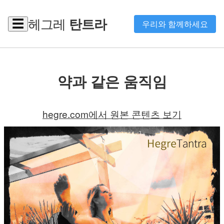
헤그레
탄트라
☰
우리와 함께하세요
약과 같은 움직임
hegre.com에서 원본 콘텐츠 보기