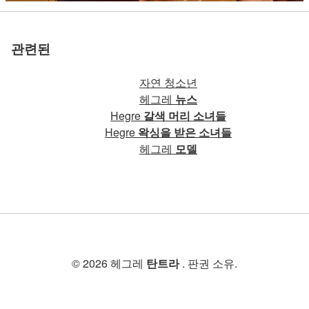
관련된
자연 청소년
헤그레
뉴스
Hegre
갈색 머리 소녀들
Hegre
왁싱을 받은 소녀들
헤그레
모델
© 2026 헤그레
탄트라
. 판권 소유.