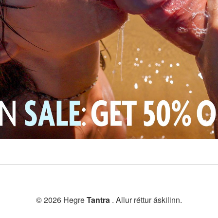
© 2026 Hegre
Tantra
. Allur réttur áskilinn.